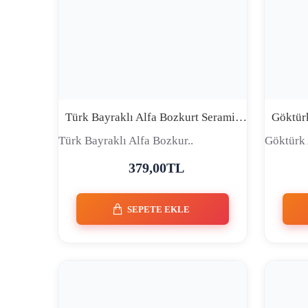
Türk Bayraklı Alfa Bozkurt Seramik Kupa Bardak - Kızıl Göz Tasarım
Türk Bayraklı Alfa Bozkur..
Göktürk 
379,00TL
SEPETE EKLE