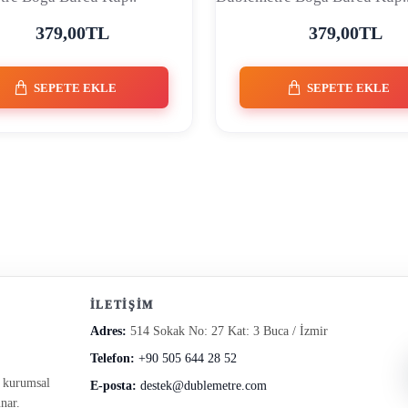
379,00TL
379,00TL
SEPETE EKLE
SEPETE EKLE
İLETIŞIM
Adres:
514 Sokak No: 27 Kat: 3 Buca / İzmir
Telefon:
+90 505 644 28 52
e kurumsal
E-posta:
destek@dublemetre.com
nar.