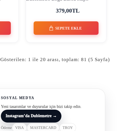
379,00TL
SEPETE EKLE
Gösterilen: 1 ile 20 arası, toplam: 81 (5 Sayfa)
SOSYAL MEDYA
Yeni tasarımlar ve duyurular için bizi takip edin.
Instagram’da Dublemetre →
Ödeme
VISA
MASTERCARD
TROY