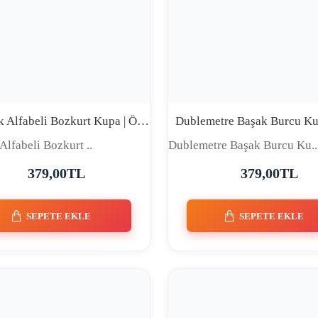
Göktürk Alfabeli Bozkurt Kupa | Özel Tasarım Siyah | DUBLEMETRE
Alfabeli Bozkurt ..
Dublemetre Başak Burcu Ku..
379,00TL
379,00TL
SEPETE EKLE
SEPETE EKLE