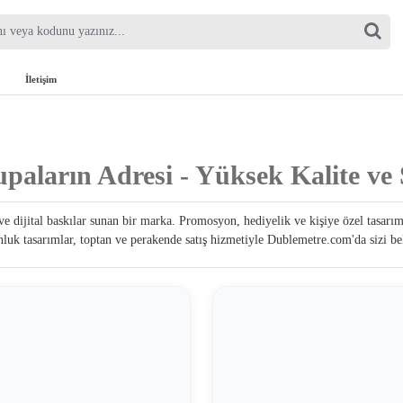
İletişim
paların Adresi - Yüksek Kalite ve 
ve dijital baskılar sunan bir marka. Promosyon, hediyelik ve kişiye özel tasar
uk tasarımlar, toptan ve perakende satış hizmetiyle Dublemetre.com'da sizi be