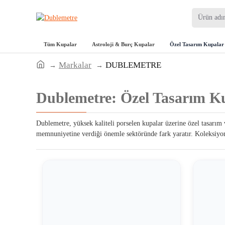
Tüm Kupalar
Astroloji & Burç Kupalar
Özel Tasarım Kupalar
Markalar
DUBLEMETRE
Dublemetre: Özel Tasarım Ku
Dublemetre, yüksek kaliteli porselen kupalar üzerine özel tasarım 
memnuniyetine verdiği önemle sektöründe fark yaratır. Koleksiyonl