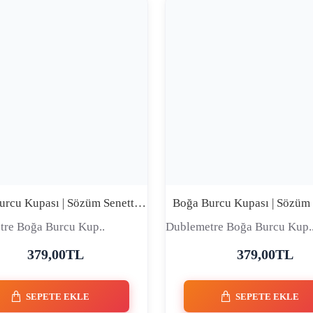
Boğa Burcu Kupası | Sözüm Senettir | Komik Premium Seramik Kupa
tre Boğa Burcu Kup..
Dublemetre Boğa Burcu Kup.
379,00TL
379,00TL
SEPETE EKLE
SEPETE EKLE