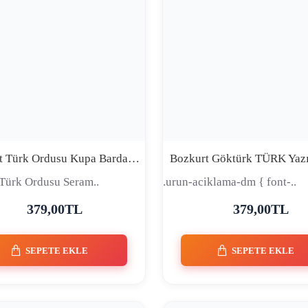
Bozkurt Türk Ordusu Kupa Bardak - Eskitme Madalyon Tasarım
Türk Ordusu Seram..
.urun-aciklama-dm { font-..
379,00TL
379,00TL
SEPETE EKLE
SEPETE EKLE