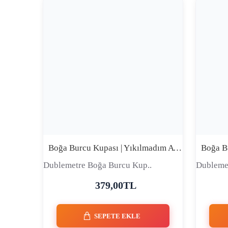
Boğa Burcu Kupası | Yıkılmadım Ayaktayım Daha da Güçlüyüm | Premium Comic Tasarım Seramik Kupa
Dublemetre Boğa Burcu Kup..
Dubleme
379,00TL
SEPETE EKLE