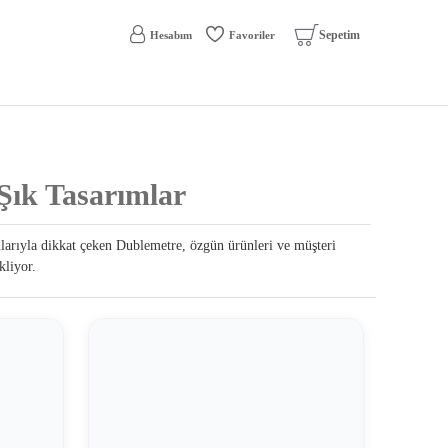
Sepetim
Hesabım
Favoriler
Şık Tasarımlar
ımlarıyla dikkat çeken Dublemetre, özgün ürünleri ve müşteri
kliyor.